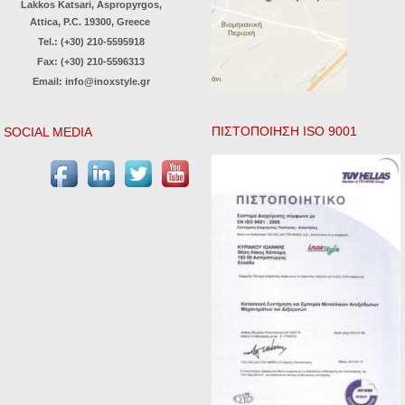
Lakkos Katsari, Aspropyrgos,
Attica, P.C. 19300, Greece
Tel.: (+30) 210-5595918
Fax: (+30) 210-5596313
Email: info@inoxstyle.gr
ΠΙΣΤΟΠΟΙΗΣΗ ISO 9001
SOCIAL MEDIA