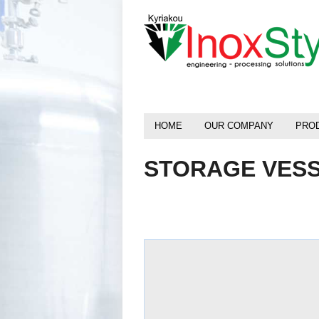
HOME
OUR COMPANY
PRO
STORAGE VES