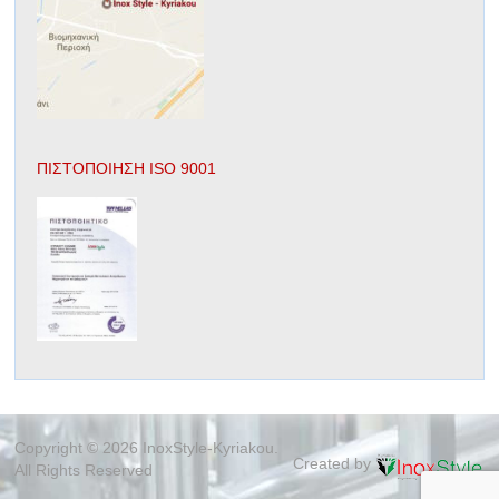
ΠΙΣΤΟΠΟΙΗΣΗ ISO 9001
Copyright © 2026 InoxStyle-Kyriakou.
Created by
All Rights Reserved