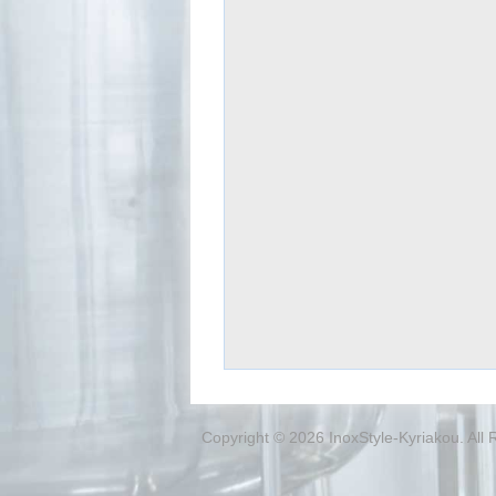
Copyright © 2026 InoxStyle-Kyriakou. All