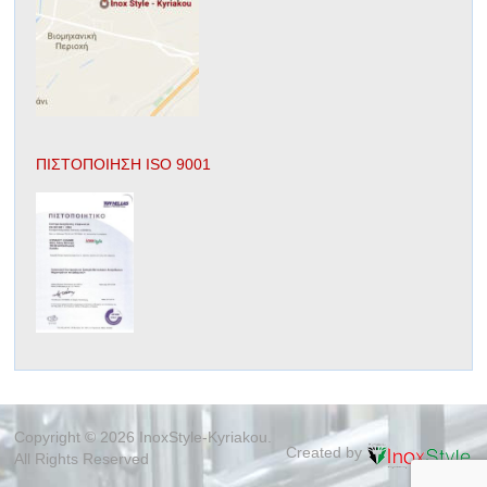
ΠΙΣΤΟΠΟΙΗΣΗ ISO 9001
Copyright © 2026 InoxStyle-Kyriakou.
Created by
All Rights Reserved