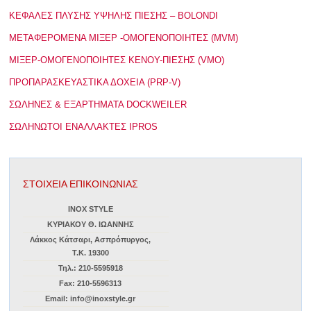
ΚΕΦΑΛΕΣ ΠΛΥΣΗΣ ΥΨΗΛΗΣ ΠΙΕΣΗΣ – BOLONDI
ΜΕΤΑΦΕΡΟΜΕΝΑ ΜΙΞΕΡ -ΟΜΟΓΕΝΟΠΟΙΗΤΕΣ (MVM)
ΜΙΞΕΡ-ΟΜΟΓΕΝΟΠΟΙΗΤΕΣ ΚΕΝΟΥ-ΠΙΕΣΗΣ (VMO)
ΠΡΟΠΑΡΑΣΚΕΥΑΣΤΙΚΑ ΔΟΧΕΙΑ (PRP-V)
ΣΩΛΗΝΕΣ & ΕΞΑΡΤΗΜΑΤΑ DOCKWEILER
ΣΩΛΗΝΩΤΟΙ ΕΝΑΛΛΑΚΤΕΣ IPROS
ΣΤΟΙΧΕΙΑ ΕΠΙΚΟΙΝΩΝΙΑΣ
INOX STYLE
ΚΥΡΙΑΚΟΥ Θ. ΙΩΑΝΝΗΣ
Λάκκος Κάτσαρι, Ασπρόπυργος,
Τ.Κ. 19300
Τηλ.: 210-5595918
Fax: 210-5596313
Email: info@inoxstyle.gr